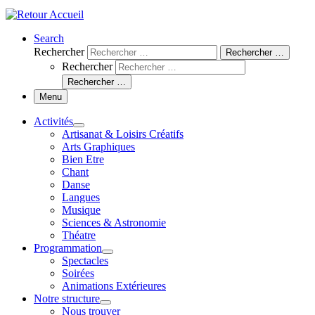
Search
Rechercher
Rechercher …
Rechercher
Rechercher …
Menu
Activités
Artisanat & Loisirs Créatifs
Arts Graphiques
Bien Etre
Chant
Danse
Langues
Musique
Sciences & Astronomie
Théatre
Programmation
Spectacles
Soirées
Animations Extérieures
Notre structure
Nous trouver