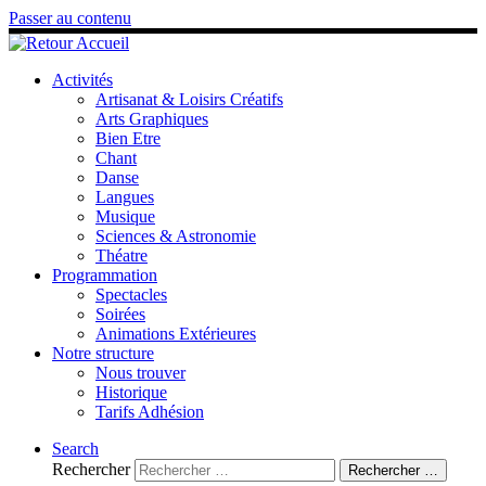
Passer au contenu
Activités
Artisanat & Loisirs Créatifs
Arts Graphiques
Bien Etre
Chant
Danse
Langues
Musique
Sciences & Astronomie
Théatre
Programmation
Spectacles
Soirées
Animations Extérieures
Notre structure
Nous trouver
Historique
Tarifs Adhésion
Search
Rechercher
Rechercher …